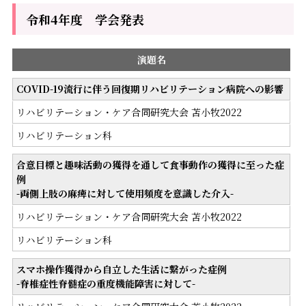
令和4年度 学会発表
演題名
COVID-19流行に伴う回復期リハビリテーション病院への影響
リハビリテーション・ケア合同研究大会 苫小牧2022
リハビリテーション科
合意目標と趣味活動の獲得を通して食事動作の獲得に至った症
例
-両側上肢の麻痺に対して使用頻度を意識した介入-
リハビリテーション・ケア合同研究大会 苫小牧2022
リハビリテーション科
スマホ操作獲得から自立した生活に繋がった症例
-脊椎症性脊髄症の重度機能障害に対して-