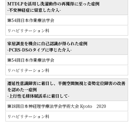
MTDLPを活用し洗濯動作の再獲得に至った症例
-不安神経症に留意した介入-
第54回日本作業療法学会
リハビリテーション科
家屋調査を機会に自己認識が得られた症例
-PCRS-DSのタイプに準じた介入-
第54回日本作業療法学会
リハビリテーション科
遷延性意識障害に着目し、半側空間無視と姿勢定位障害の改善
を認めた一症例
-上行性毛様体賦活系に着目して-
第18回日本神経理学療法学会学術大会 Kyoto 2020
リハビリテーション科