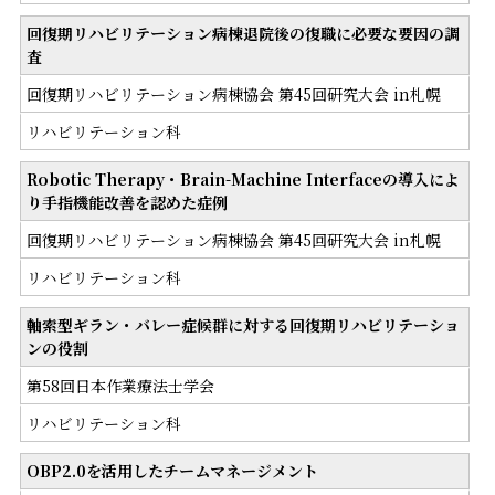
回復期リハビリテーション病棟退院後の復職に必要な要因の調
査
回復期リハビリテーション病棟協会 第45回研究大会 in札幌
リハビリテーション科
Robotic Therapy・Brain-Machine Interfaceの導入によ
り手指機能改善を認めた症例
回復期リハビリテーション病棟協会 第45回研究大会 in札幌
リハビリテーション科
軸索型ギラン・バレー症候群に対する回復期リハビリテーショ
ンの役割
第58回日本作業療法士学会
リハビリテーション科
OBP2.0を活用したチームマネージメント