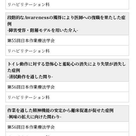
リハビリテーション科
段階的なAwarenessの獲得により医師への復職を果たした症
例
-障害受容・階層モデルを用いた介入-
第55回日本作業療法学会
リハビリテーション科
トイレ動作に対する恐怖心と羞恥心の消失により失禁が消失し
た症例
-清拭動作を通した関り-
第56回日本作業療法学会
リハビリテーション科
作業を通した精神機能の安定から離床促進が促せた症例
-興味の拡大に向けた関わり-
第56回日本作業療法学会