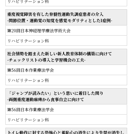
リハビリテーション科
重度視覚障害を有した脊髄性運動失調症患者の介入
-関節位置・運動覚の知覚を感覚モダリティとした1症例-
第20回日本神経理学療法学術大会
リハビリテーション科
社会情勢を踏まえた新しい新人教育体制の構築に向けて
-チェックリストの導入と学習機会の工夫-
第56回日本作業療法学会
リハビリテーション科
「ジャンプが読みたい」という思いに着目した関り
-両側重度運動麻痺から食事自立に向けて
第56回日本作業療法学会
リハビリテーション科
トイレ動作に対する恐怖心と羞恥心の消失により失禁が消失し