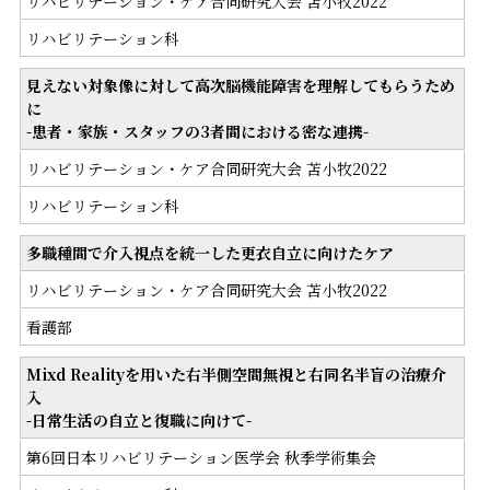
リハビリテーション・ケア合同研究大会 苫小牧2022
リハビリテーション科
見えない対象像に対して高次脳機能障害を理解してもらうため
に
-患者・家族・スタッフの3者間における密な連携-
リハビリテーション・ケア合同研究大会 苫小牧2022
リハビリテーション科
多職種間で介入視点を統一した更衣自立に向けたケア
リハビリテーション・ケア合同研究大会 苫小牧2022
看護部
Mixd Realityを用いた右半側空間無視と右同名半盲の治療介
入
-日常生活の自立と復職に向けて-
第6回日本リハビリテーション医学会 秋季学術集会