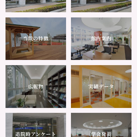
当院の特徴
館内案内
広報物
実績データ
退院時アンケート
学会発表