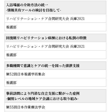
入浴場面の介助方法の統一
-情報共有ツールの検討を目指して-
リハビリテーション・ケア合同研究大会 兵庫2021
看護部
回復期リハビリテーション病棟における転倒の特徴
リハビリテーション・ケア合同研究大会 兵庫2021
看護部
多職種間で意識とケアの統一を図った排泄支援
第52回日本看護学術集会
看護部
事前訪問により円滑な自立支援に繋がった症例
-個別レベルの地域ケア会議における取り組み-
第55回日本作業療法学会