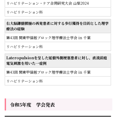
リハビリテーション・ケア合同研究大会 山梨2024
リハビリテーション科
右大脳鎌髄膜腫の再発患者に対する歩行獲得を目的とした理学
療法の経験
第43回 関東甲信越ブロック理学療法士学会 in 千葉
リハビリテーション科
Lateropulsionを呈した延髄外側梗塞患者に対し、直流前庭
電気刺激を用いた一症例
第43回 関東甲信越ブロック理学療法士学会 in 千葉
リハビリテーション科
令和5年度 学会発表