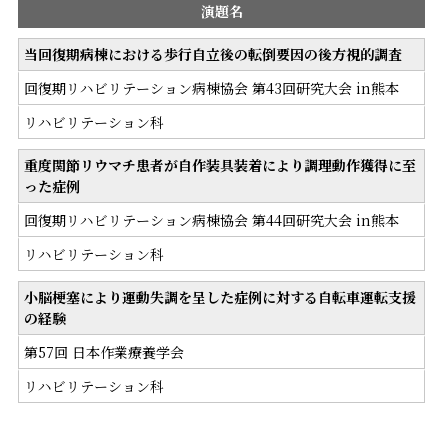
演題名
当回復期病棟における歩行自立後の転倒要因の後方視的調査
回復期リハビリテーション病棟協会 第43回研究大会 in熊本
リハビリテーション科
重度関節リウマチ患者が自作装具装着により調理動作獲得に至
った症例
回復期リハビリテーション病棟協会 第44回研究大会 in熊本
リハビリテーション科
小脳梗塞により運動失調を呈した症例に対する自転車運転支援
の経験
第57回 日本作業療養学会
リハビリテーション科