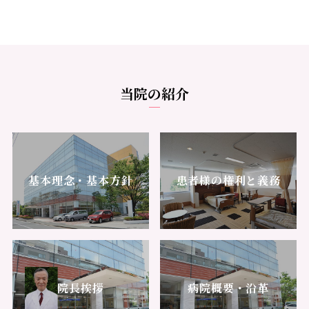
当院の紹介
基本理念・基本方針
患者様の権利と義務
院長挨拶
病院概要・沿革