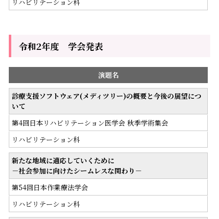
リハビリテーション科
令和2年度 学会発表
演題名
診療支援ソフトウェア(メディツリー)の概要と今後の展望につ
いて
第4回日本リハビリテーション医学会 秋季学術集会
リハビリテーション科
新たな地域に適応していくために
－社会参加に向けたシームレスな関わり－
第54回日本作業療法学会
リハビリテーション科