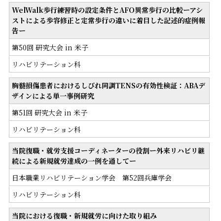
WelWalk歩行練習時の設定条件とAFO異常歩行の比較ーアシ
ストによる歩容修正と定常歩行の違いに着目した記述的症例報
告ー
第50回 研究大会 in 米子
リハビリテーション科
胸髄損傷患者におけるしびれ同調TENSの有効性検証：ABAデ
ザインによる単一事例研究
第51回 研究大会 in 米子
リハビリテーション科
当院復職・就労支援コーディネーターの役割ー外来リハビリ継
続による新規就労達成の一例を通してー
日本職業リハビリテーション学会 第52回兵庫学会
リハビリテーション科
当院における復職・新規就労に向けた取り組み