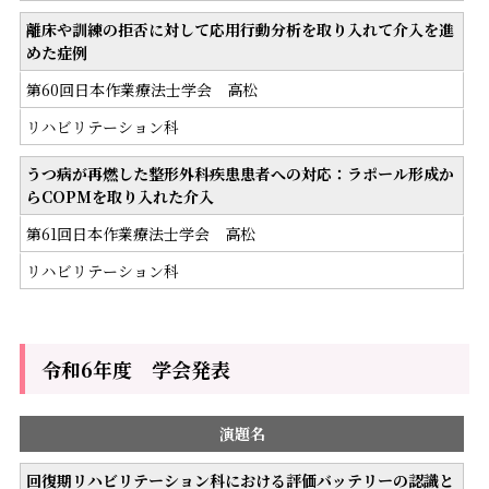
離床や訓練の拒否に対して応用行動分析を取り入れて介入を進
めた症例
第60回日本作業療法士学会 高松
リハビリテーション科
うつ病が再燃した整形外科疾患患者への対応：ラポール形成か
らCOPMを取り入れた介入
第61回日本作業療法士学会 高松
リハビリテーション科
令和6年度 学会発表
演題名
回復期リハビリテーション科における評価バッテリーの認識と